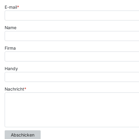
E-mail
*
Name
Firma
Handy
Nachricht
*